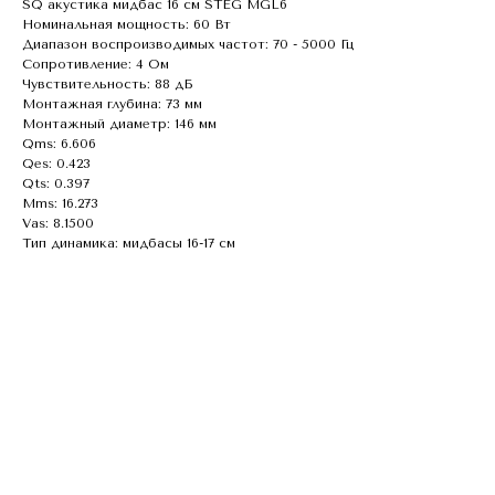
SQ акустика мидбас 16 см STEG MGL6
Номинальная мощность: 60 Вт
Диапазон воспроизводимых частот: 70 - 5000 Гц
Сопротивление: 4 Ом
Чувствительность: 88 дБ
Монтажная глубина: 73 мм
Монтажный диаметр: 146 мм
Qms: 6.606
Qes: 0.423
Qts: 0.397
Mms: 16.273
Vas: 8.1500
Тип динамика: мидбасы 16-17 см