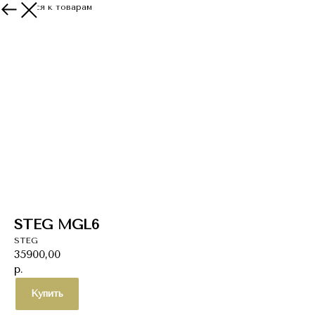
Вернуться к товарам
STEG MGL6
STEG
35900,00
р.
Купить