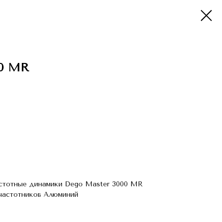
00 MR
стотные динамики Dego Master 3000 MR
частотников Алюминий