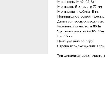
Мощность MAX 65 Вт
Монтажный диаметр 75 мм
Монтажная глубина 41 мм
Номинальное сопротивление
Диапазон воспроизводимых ч
Резонансная частота 110 Гц
Чувствительность @ 1W / 1m
Вес 1.5 кг
Цена указана за пару
Страна происхождения Герм
Тип динамика: среднечастот