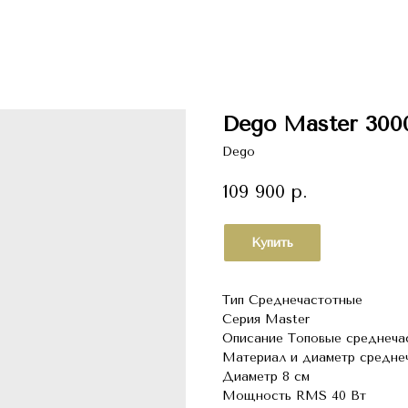
Dego Master 30
Dego
109 900
р.
Купить
Тип Среднечастотные
Серия Master
Описание Топовые среднеча
Материал и диаметр средне
Диаметр 8 см
Мощность RMS 40 Вт