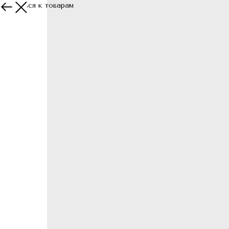
Вернуться к товарам