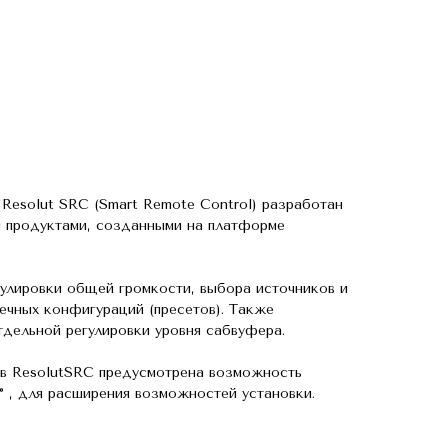
 Resolut SRC (Smart Remote Control) разработан
я продуктами, созданными на платформе
улировки общей громкости, выбора источников и
ечных конфигураций (пресетов). Также
дельной регулировки уровня сабвуфера.
 в ResolutSRC предусмотрена возможность
° , для расширения возможностей установки.