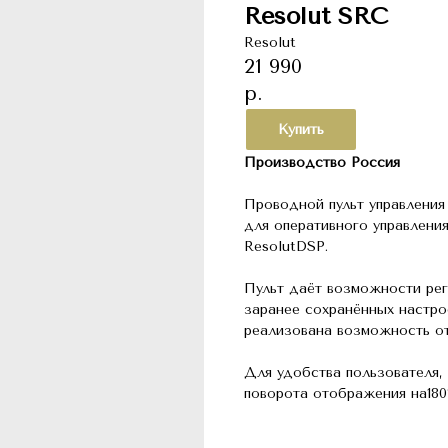
Resolut SRC
Resolut
21 990
р.
Купить
Производство Россия
Проводной пульт управления
для оперативного управлени
ResolutDSP.
Пульт даёт возможности рег
заранее сохранённых настро
реализована возможность от
Для удобства пользователя,
поворота отображения на180