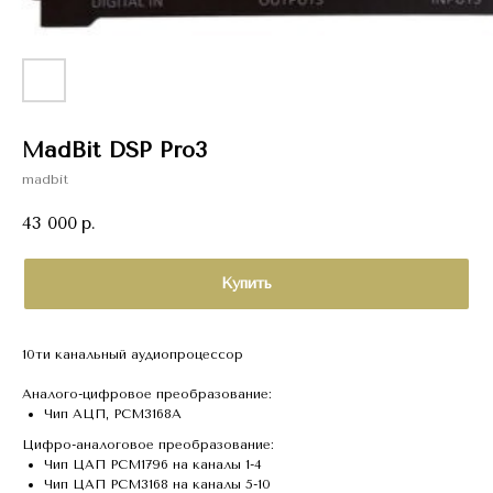
MadBit DSP Pro3
madbit
43 000
р.
Купить
10ти канальный аудиопроцессор
Аналого-цифровое преобразование:
Чип АЦП, PCM3168A
Цифро-аналоговое преобразование:
Чип ЦАП PCM1796 на каналы 1-4
Чип ЦАП PCM3168 на каналы 5-10