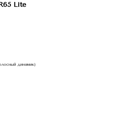
65 Lite
лосный динамик)