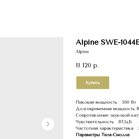
Alpine SWE-1044
Alpine
11 120
р.
Купить
Пиковая мощность 500 Вт
Долговременная мощность 
Сопротивление звуковой ка
Чувствительность 87,1дБ
Частотная характеристика 33
Параметры Тиля-Смолла