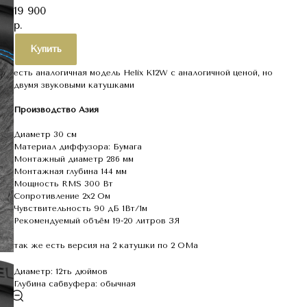
19 900
р.
Купить
есть аналогичная модель Helix K12W с аналогичной ценой, но
двумя звуковыми катушками
Производство Азия
Диаметр 30 см
Материал диффузора: Бумага
Монтажный диаметр 286 мм
Монтажная глубина 144 мм
Мощность RMS 300 Вт
Сопротивление 2х2 Ом
Чувствительность 90 дБ 1Вт/1м
Рекомендуемый объём 19-20 литров ЗЯ
так же есть версия на 2 катушки по 2 ОМа
Диаметр: 12ть дюймов
Глубина сабвуфера: обычная