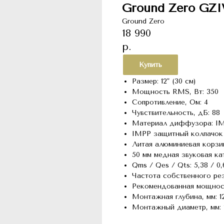
Ground Zero GZ
Ground Zero
18 990
р.
Купить
Размер: 12" (30 см)
Мощность RMS, Вт: 350
Сопротивление, Ом: 4
Чувствительность, дБ: 88
Материал диффузора: I
IMPP защитный колпачок 
Литая алюминиевая корзи
50 мм медная звуковая ка
Qms / Qes / Qts: 5,38 / 0,
Частота собственного резо
Рекомендованная мощность
Монтажная глубина, мм: 1
Монтажный диаметр, мм: 