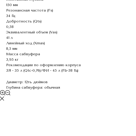
150 мм
Резонансная частота (Fs)
34 Гц
Добротность (Qts)
0,58
Эквивалентный объем (Vas)
41 л
Линейный ход (Хmax)
8,5 мм
Масса сабвуфера
3,95 кг
Рекомендации по оформлению корпуса
ЗЯ - 35 л (Qtc-0,76)/ФИ - 45 л (Fb-38 Гц)
Диаметр: 12ть дюймов
Глубина сабвуфера: обычная