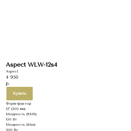
Aspect WLW-12s4
Aspect
4 950
р.
Купить
Форм-фактор
12" (300 мм)
Мощность (RMS)
150 Вт
Мощность (Max)
300 Вт