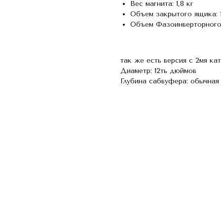
Вес магнита: 1,8 кг
Объем закрытого ящика: 1
Объем Фазоинверторного 
так же есть версия с 2мя ка
Диаметр: 12ть дюймов
Глубина сабвуфера: обычная