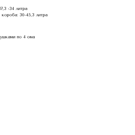
7,3 -34 литра
короба: 30-45,3 литра
тушками по 4 ома