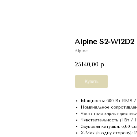
Alpine S2-W12D2
Alpine
25140,00
р.
Купить
Мощность: 600 Вт RMS / 
Номинальное сопротивлен
Частотная характеристика: 
Чувствительность (1 Вт / 1
Звуковая катушка: 6,60 см
X-Max (в одну сторону): 1