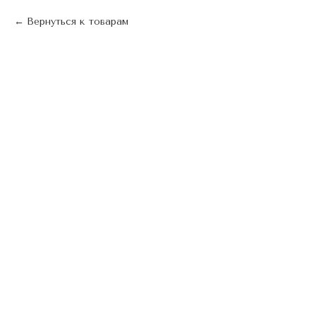
Вернуться к товарам