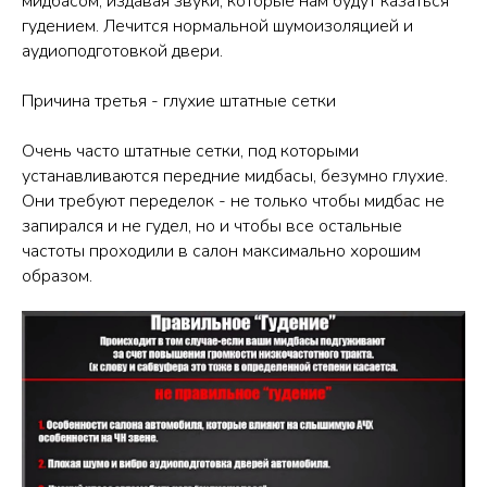
мидбасом, издавая звуки, которые нам будут казаться
гудением. Лечится нормальной шумоизоляцией и
аудиоподготовкой двери.
Причина третья - глухие штатные сетки
Очень часто штатные сетки, под которыми
устанавливаются передние мидбасы, безумно глухие.
Они требуют переделок - не только чтобы мидбас не
запирался и не гудел, но и чтобы все остальные
частоты проходили в салон максимально хорошим
образом.