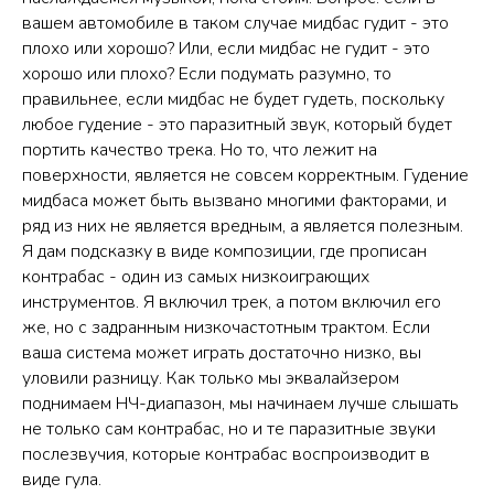
вашем автомобиле в таком случае мидбас гудит - это
плохо или хорошо? Или, если мидбас не гудит - это
хорошо или плохо? Если подумать разумно, то
правильнее, если мидбас не будет гудеть, поскольку
любое гудение - это паразитный звук, который будет
портить качество трека. Но то, что лежит на
поверхности, является не совсем корректным. Гудение
мидбаса может быть вызвано многими факторами, и
ряд из них не является вредным, а является полезным.
Я дам подсказку в виде композиции, где прописан
контрабас - один из самых низкоиграющих
инструментов. Я включил трек, а потом включил его
же, но с задранным низкочастотным трактом. Если
ваша система может играть достаточно низко, вы
уловили разницу. Как только мы эквалайзером
поднимаем НЧ-диапазон, мы начинаем лучше слышать
не только сам контрабас, но и те паразитные звуки
послезвучия, которые контрабас воспроизводит в
виде гула.