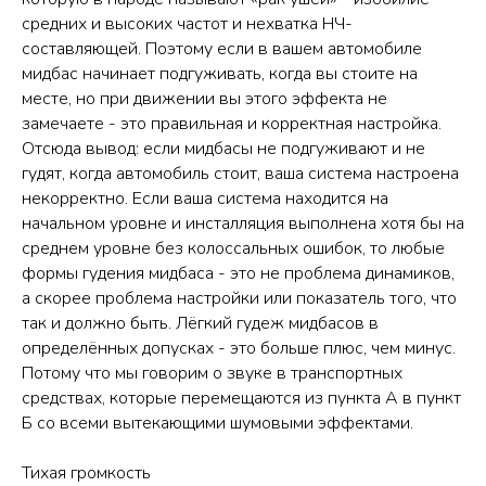
средних и высоких частот и нехватка НЧ-
составляющей. Поэтому если в вашем автомобиле
мидбас начинает подгуживать, когда вы стоите на
месте, но при движении вы этого эффекта не
замечаете - это правильная и корректная настройка.
Отсюда вывод: если мидбасы не подгуживают и не
гудят, когда автомобиль стоит, ваша система настроена
некорректно. Если ваша система находится на
начальном уровне и инсталляция выполнена хотя бы на
среднем уровне без колоссальных ошибок, то любые
формы гудения мидбаса - это не проблема динамиков,
а скорее проблема настройки или показатель того, что
так и должно быть. Лёгкий гудеж мидбасов в
определённых допусках - это больше плюс, чем минус.
Потому что мы говорим о звуке в транспортных
средствах, которые перемещаются из пункта А в пункт
Б со всеми вытекающими шумовыми эффектами.
Тихая громкость