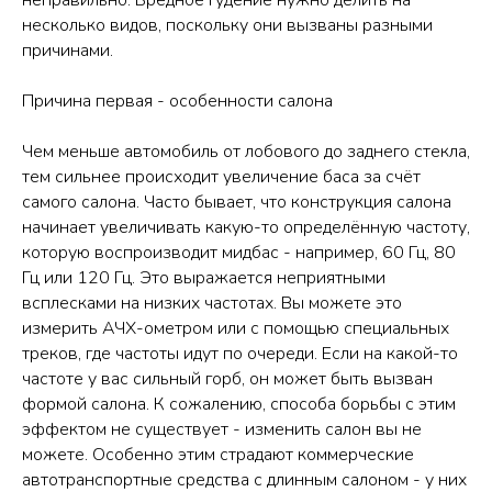
неправильно. Вредное гудение нужно делить на
несколько видов, поскольку они вызваны разными
причинами.
Причина первая - особенности салона
Чем меньше автомобиль от лобового до заднего стекла,
тем сильнее происходит увеличение баса за счёт
самого салона. Часто бывает, что конструкция салона
начинает увеличивать какую-то определённую частоту,
которую воспроизводит мидбас - например, 60 Гц, 80
Гц или 120 Гц. Это выражается неприятными
всплесками на низких частотах. Вы можете это
измерить АЧХ-ометром или с помощью специальных
треков, где частоты идут по очереди. Если на какой-то
частоте у вас сильный горб, он может быть вызван
формой салона. К сожалению, способа борьбы с этим
эффектом не существует - изменить салон вы не
можете. Особенно этим страдают коммерческие
автотранспортные средства с длинным салоном - у них