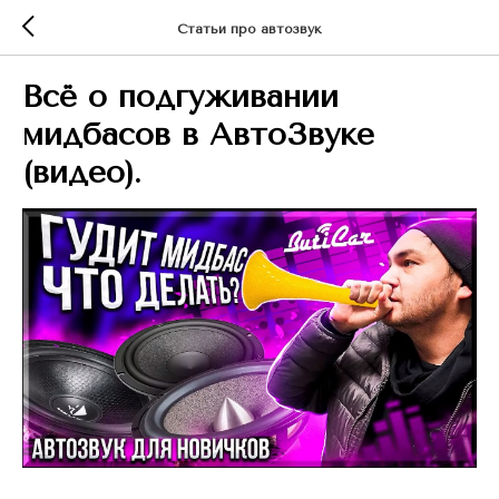
Статьи про автозвук
Всё о подгуживании
мидбасов в АвтоЗвуке
(видео).