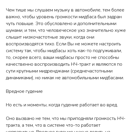
Чем тише мы слушаем музыку в автомобиле, тем более
важно, чтобы уровень громкости мидбаса был задран
чуть повыше. Это обусловлено и дополнительными
шумами, и тем, что человеческое ухо значительно хуже
слышит низкочастотные звуки, когда они
воспроизводятся тихо. Если Вы не можете настроить
систему так, чтобы мидбасы хоть как-то подгуживали,
то, скорее всего, ваши мидбасы просто не способны
качественно воспроизводить НЧ-тракт и являются по
сути крупными мидренджами (среднечастотными
динамиками), но никак не автомобильными мидбасами.
Вредное гудение
Но есть и моменты, когда гудение работает во вред.
Оно вызвано не тем, что мы приподняли громкость НЧ-
тракта, а тем, что в системе что-то работает