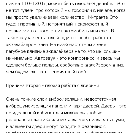
пик на 110-130 Гц может быть плюс 6-8 децибел. Это
не тот гудеж, про который мы говорили в начале, когда
мы просто увеличиваем количество НЧ-тракта. Это
гудеж противный, неприятный, некомфортный -
независимо от того, стоит автомобиль или едет. В
таком случае есть только один способ - работать
эквалайзером вниз. На низкочастотном звене
пагубное влияние эквалайзера на то, что мы слышим,
минимально. Автозвук - это компромисс, и здесь мы
сделаем больше пользы, сработав эквалайзером вниз,
чем будем слышать неприятный горб.
Причина вторая - плохая работа с дверьми
Очень тонкие слои виброизоляции, недостаточная
виброшумоизоляция панели и карт дверей. Дверь - это
не идеальный кабинет для мидбасов. Любые
резонансы пластика или металла могут издавать шумы,
и элементы двери могут входить в резонанс с