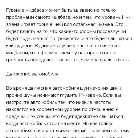
Гудение мидбаса может быть вызвано не только
проблемами самого мидбаса, но и тем, что уровень НЧ-
звена играет громче, чем вся остальная музыка. Это
будет влиять на то, что какие-то формы послезвучий
будут подниматься по громкости, и это будет слышаться
как гудение. В данном случае у нас всё отлично и с
мидбасом, и с оформлением - у нас просто выше
громкость определённых частот, чем она должна быть.
Движение автомобиля
Во время движения автомобиля шум качения шин и
прочие шумы начинают глушить НЧ-звено. Если вы
настроите автомобиль так, что низкие частоты
находятся на корректном уровне по отношению к
средним и высоким, это будет адекватно слышаться,
когда автомобиль стоит на месте. Но как только
автомобиль начинает движение, мы получаем систему,
которую в народе называют «рак ушей» - изобилие