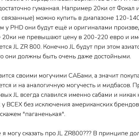
достаточно гуманная. Например 20ки от Фокал 
связанные) можно купить в диапазоне 120-140
ём у PHD они будут ещё и оригиналами произв
 20ки не превышают цену в 200-220 евро и им
тся JL ZR 800. Конечно JL будут при этом азиат
что они должны быть очень даже достойными.
авится своими могучими САБами, а значит покуп
тся и на аналогичную могучесть и мидбасов. Пр
рвых JL всегда славился именно сабами и никак
 у ВСЕХ без исключения американских брендов 
скажем "паганенькая".
е я могу сказать про JL ZR800??? В принципе до