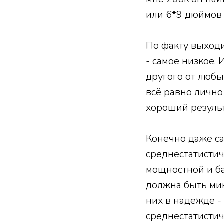
или 6*9 дюймов
По факту выходи
- самое низкое.
другого от любы
всё равно лично
хороший результ
Конечно даже са
среднестатистич
мощностной и ба
должна быть мин
них в надежде -
среднестатистиче