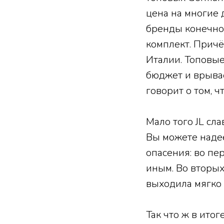
цена на многие 
бренды конечно 
комплект. Прич
Италии. Топовые
бюджет и врывае
говорит о том, 
Мало того JL сл
Вы можете надее
опасения: во пе
иным. Во вторых
выходила мягко 
Так что ж в итог