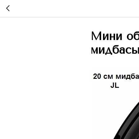
Мини об
мидбасы