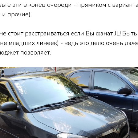
ьте эти в конец очереди - прямиком с вариан
 и прочие).
 стоит расстраиваться если Вы фанат JL! Быть
 не младших линеек) - ведь это дело очень даж
бюджет позволяет.