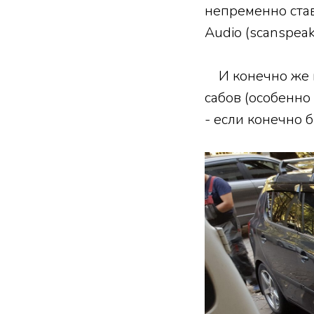
непременно став
Audio (scanspeak
И конечно же не
сабов (особенно
- если конечно 