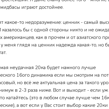
 мидбасы играют достойнее.
т какое-то недоразумение: ценник - самый высо
 И казалось бы с одной стороны никто и не ожид
х американцев, как в прочем и от азиатского пр
 у меня глядя на ценник надежда какая-то, но б
ат.
мая неудачная 20ка будет намного лучше
еского 16ого динамика если мы смотрим на по
совый, но всё же актуальная цена за такого ур
имум в 2-3 раза ниже. Вот и выходит - если уж
 то катайтесь (это в любом случае лучше чем 16
ские), а вот если у Вас стоит выбор какие 20ки