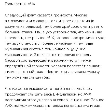
Громкость и АЧХ
Следующий факт касается громкости. Многие
автозвуковики скажут, что чем громче система (в
разумных пределах), тем более драйвово она играет, с
большей атакой. Наше ухо устроено так, что чем выше
громкость, тем ровнее АЧХ, которое воспринимает ухо,
тем звук становится более линейным и чем тише
музыкальная система, тем кривее ощущение
музыкальности. Это касается в первую очередь
басовой составляющей и верхних частот. Ниже
определённой громкости человек перестаёт слышать
низкочастотный тракт. Чем тише мы слушаем музыку,
тем хуже мы слышим бас.
Что касается высокочастотного звена - человек
продолжает слышать весь ВЧ-диапазон, но АЧХ
восприятия этого диапазона совершенно иное. Ровное
АЧХ мы можем услышать только когда система играет