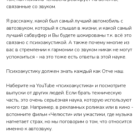
связанные со звуком.
Я расскажу, какой был самый лучший автомобиль с
автозвуком, который я слышал в жизни, и какой самый
лучший сабвуфер и Вы будете шокированы т.к. всё это
связано с психоакустикой. А также почему многие из
вас в стремлении к гармонии со звуком никак не могут
успокоиться - на это тоже есть ответы в этой науке.
Психоакустику должен знать каждый как Отче наш.
Наберите на YouTube «психоакустика» и посмотрите
выпуски от других людей. Если брать техническую
часть, это очень серьёзная наука, которую используют
много где. Например, в рекламных роликах или в кино -
вспомните фильм «Челюсти» или ужастики, где музыка
нагнетает страх, но мы поговорим о том, что относится
именно к автозвуку.