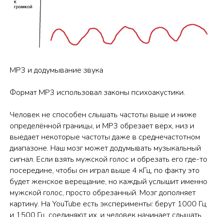
MP3 и додумывание звука
Формат MP3 использовал законы психоакустики.
Человек не способен слышать частоты выше и ниже
определённой границы, и MP3 обрезает верх, низ и
выедает некоторые частоты даже в среднечастотном
диапазоне. Наш мозг может додумывать музыкальный
сигнал. Если взять мужской голос и обрезать его где-то
посередине, чтобы он играл выше 4 кГц, по факту это
будет женское верещание, но каждый услышит именно
мужской голос, просто обрезанный. Мозг дополняет
картину. На YouTube есть эксперименты: берут 1000 Гц
и 1500 Гц, соединяют их, и человек начинает слышать