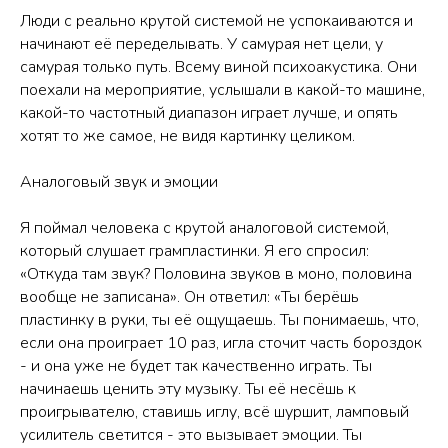
Люди с реально крутой системой не успокаиваются и
начинают её переделывать. У самурая нет цели, у
самурая только путь. Всему виной психоакустика. Они
поехали на мероприятие, услышали в какой-то машине,
какой-то частотный диапазон играет лучше, и опять
хотят то же самое, не видя картинку целиком.
Аналоговый звук и эмоции
Я поймал человека с крутой аналоговой системой,
который слушает грампластинки. Я его спросил:
«Откуда там звук? Половина звуков в моно, половина
вообще не записана». Он ответил: «Ты берёшь
пластинку в руки, ты её ощущаешь. Ты понимаешь, что,
если она проиграет 10 раз, игла сточит часть бороздок
- и она уже не будет так качественно играть. Ты
начинаешь ценить эту музыку. Ты её несёшь к
проигрывателю, ставишь иглу, всё шуршит, ламповый
усилитель светится - это вызывает эмоции. Ты