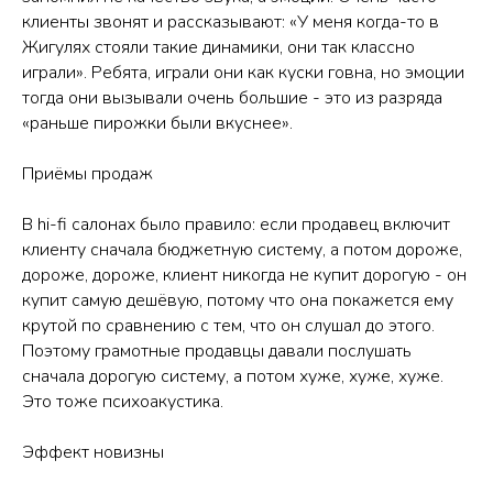
клиенты звонят и рассказывают: «У меня когда-то в
Жигулях стояли такие динамики, они так классно
играли». Ребята, играли они как куски говна, но эмоции
тогда они вызывали очень большие - это из разряда
«раньше пирожки были вкуснее».
Приёмы продаж
В hi-fi салонах было правило: если продавец включит
клиенту сначала бюджетную систему, а потом дороже,
дороже, дороже, клиент никогда не купит дорогую - он
купит самую дешёвую, потому что она покажется ему
крутой по сравнению с тем, что он слушал до этого.
Поэтому грамотные продавцы давали послушать
сначала дорогую систему, а потом хуже, хуже, хуже.
Это тоже психоакустика.
Эффект новизны