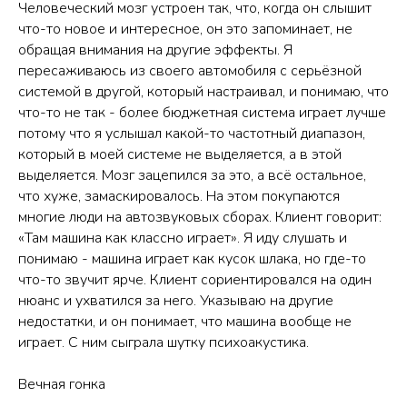
Человеческий мозг устроен так, что, когда он слышит
что-то новое и интересное, он это запоминает, не
обращая внимания на другие эффекты. Я
пересаживаюсь из своего автомобиля с серьёзной
системой в другой, который настраивал, и понимаю, что
что-то не так - более бюджетная система играет лучше
потому что я услышал какой-то частотный диапазон,
который в моей системе не выделяется, а в этой
выделяется. Мозг зацепился за это, а всё остальное,
что хуже, замаскировалось. На этом покупаются
многие люди на автозвуковых сборах. Клиент говорит:
«Там машина как классно играет». Я иду слушать и
понимаю - машина играет как кусок шлака, но где-то
что-то звучит ярче. Клиент сориентировался на один
нюанс и ухватился за него. Указываю на другие
недостатки, и он понимает, что машина вообще не
играет. С ним сыграла шутку психоакустика.
Вечная гонка