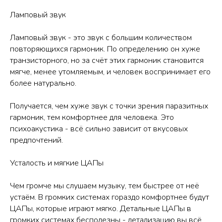
Ламповый звук
Ламповый звук - это звук с большим количеством
повторяющихся гармоник. По определению он хуже
транзисторного, но за счёт этих гармоник становится
мягче, менее утомляемым, и человек воспринимает его
более натурально.
Получается, чем хуже звук с точки зрения паразитных
гармоник, тем комфортнее для человека. Это
психоакустика - всё сильно зависит от вкусовых
предпочтений.
Усталость и мягкие ЦАПы
Чем громче мы слушаем музыку, тем быстрее от неё
устаём. В громких системах гораздо комфортнее будут
ЦАПы, которые играют мягко. Детальные ЦАПы в
громких системах бесполезны - детализацию вы всё