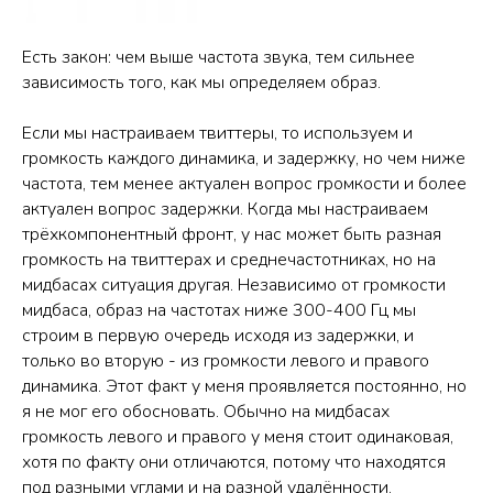
Есть закон: чем выше частота звука, тем сильнее
зависимость того, как мы определяем образ.
Если мы настраиваем твиттеры, то используем и
громкость каждого динамика, и задержку, но чем ниже
частота, тем менее актуален вопрос громкости и более
актуален вопрос задержки. Когда мы настраиваем
трёхкомпонентный фронт, у нас может быть разная
громкость на твиттерах и среднечастотниках, но на
мидбасах ситуация другая. Независимо от громкости
мидбаса, образ на частотах ниже 300-400 Гц мы
строим в первую очередь исходя из задержки, и
только во вторую - из громкости левого и правого
динамика. Этот факт у меня проявляется постоянно, но
я не мог его обосновать. Обычно на мидбасах
громкость левого и правого у меня стоит одинаковая,
хотя по факту они отличаются, потому что находятся
под разными углами и на разной удалённости.