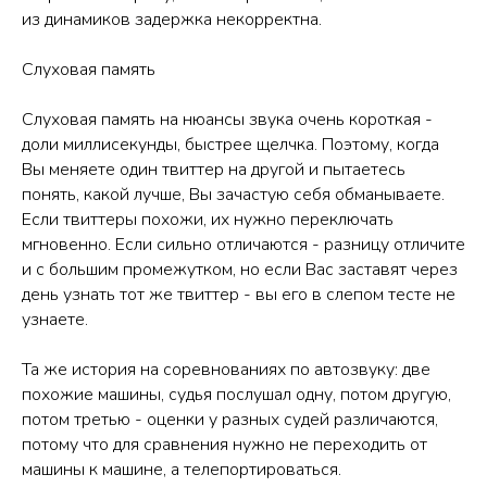
из динамиков задержка некорректна.
Слуховая память
Слуховая память на нюансы звука очень короткая -
доли миллисекунды, быстрее щелчка. Поэтому, когда
Вы меняете один твиттер на другой и пытаетесь
понять, какой лучше, Вы зачастую себя обманываете.
Если твиттеры похожи, их нужно переключать
мгновенно. Если сильно отличаются - разницу отличите
и с большим промежутком, но если Вас заставят через
день узнать тот же твиттер - вы его в слепом тесте не
узнаете.
Та же история на соревнованиях по автозвуку: две
похожие машины, судья послушал одну, потом другую,
потом третью - оценки у разных судей различаются,
потому что для сравнения нужно не переходить от
машины к машине, а телепортироваться.