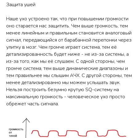
Защита ушей
Наше ухо устроено так, что при повышении громкости
оно старается нас защитить. Чем выше громкость, тем
менее линейным и правильным становится аналоговый
сигнал, передающийся от барабанной перепонки через
улитку в мозг. Чем громче играет система, тем её
детализированность будет ниже - не из-за системы, а
из-за того, как мы её слушаем. С одной стороны, чем
громче система, тем выше динамические диапазоны и
тем правильнее мы слышим АЧХ. С другой стороны, тем
менее детализированно мы можем услышать звук.
Нельзя построить безумно крутую SQ-систему на
максимальную громкость - человеческое ухо просто
обрежет часть сигнала.