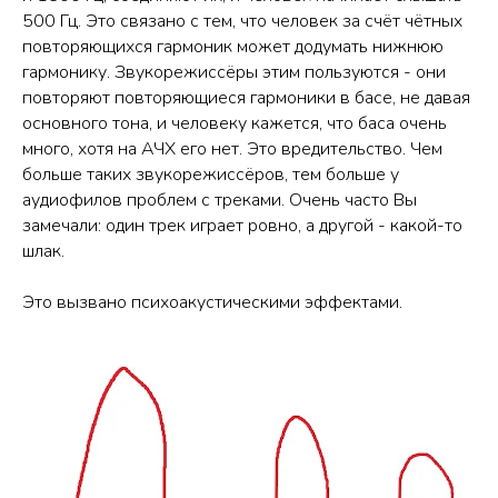
500 Гц. Это связано с тем, что человек за счёт чётных
повторяющихся гармоник может додумать нижнюю
гармонику. Звукорежиссёры этим пользуются - они
повторяют повторяющиеся гармоники в басе, не давая
основного тона, и человеку кажется, что баса очень
много, хотя на АЧХ его нет. Это вредительство. Чем
больше таких звукорежиссёров, тем больше у
аудиофилов проблем с треками. Очень часто Вы
замечали: один трек играет ровно, а другой - какой-то
шлак.
Это вызвано психоакустическими эффектами.