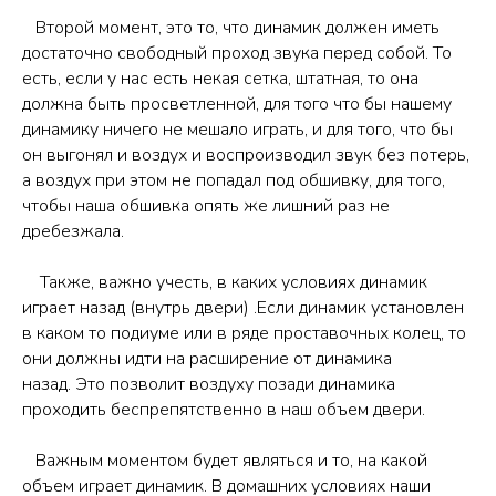
Второй момент, это то, что динамик должен иметь
достаточно свободный проход звука перед собой. То
есть, если у нас есть некая сетка, штатная, то она
должна быть просветленной, для того что бы нашему
динамику ничего не мешало играть, и для того, что бы
он выгонял и воздух и воспроизводил звук без потерь,
а воздух при этом не попадал под обшивку, для того,
чтобы наша обшивка опять же лишний раз не
дребезжала.
Также, важно учесть, в каких условиях динамик
играет назад (внутрь двери) .Если динамик установлен
в каком то подиуме или в ряде проставочных колец, то
они должны идти на расширение от динамика
назад. Это позволит воздуху позади динамика
проходить беспрепятственно в наш объем двери.
Важным моментом будет являться и то, на какой
объем играет динамик. В домашних условиях наши