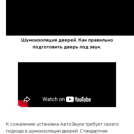
Шумоизоляция дверей. Как правильно
подготовить дверь под звук.
К сожалению установка АвтоЗвука требует своего
подхода в шумоизоляции дверей. Стандартная