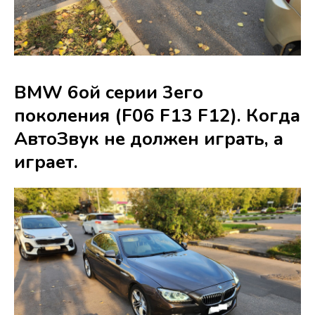
BMW 6ой серии 3его
поколения (F06 F13 F12). Когда
АвтоЗвук не должен играть, а
играет.