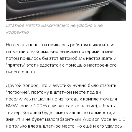
штатное метсто максимально не удобно и не
корректно
Но делать нечего и пришлось ребятам выходить из
ситуации с максимально низкими потерями, а мне
потом пришлось бы этот автомобиль настраивать и
"прятать" этот недостаток с помощью настроечного
своего опыта.
Другой вопрос, что и акустику нужно было ставить
"погромче", поэтому в штатном месте под вч
поселились пищалки не из готовых комплектом для
BMW (они в 100% случаях самые плохие), а брать
твитер, который будет иметь запас по громкости, а
значит и не будет малогабаритным. Audison Voce av 1.1
не только влез в штатное место, но ещё и его удалось