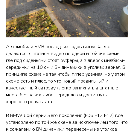
Автомобили БМВ последних годов выпуска все
делаются в штатном видео по одной и той же схеме,
где под сиденьями стоят вуферы, а в дверях мидбасы-
серединки на 10 см и ВЧ динамики в уголках зеркал. В
принципе схема не так чтобы гипер удачная, но у этой
схеме есть и плюс, то что новый правильный и
качественный автозвук легко запихнуть в штатные
места без каких-либо переделок и достигнуть
хорошего результата.
В BMW 6ой серии 3его поколения (F06 F13 F12) всё
установлено по той же схеме за исключением того, что
к сожалению ВЧ динамики перенесены из уголков