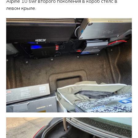
Alpine 10 swr второго поколения в короб стелс в
левом крыле.