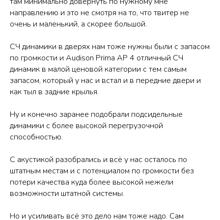
там минимально довернуть по нужному мне
направлению и это не смотря на то, что твитер не
очень и маленький, а скорее большой.
СЧ динамики в дверях нам тоже нужны были с запасом
по громкости и Audison Prima AP 4 отличный СЧ
динамик в малой ценовой категории с тем самым
запасом, который у нас и встал и в передние двери и
как тыл в задние крылья.
Ну и конечно заранее подобрали подсидельные
динамики с более высокой перегрузочной
способностью.
С акустикой разобрались и всё у нас осталось по
штатным местам и с потенциалом по громкости без
потери качества куда более высокой нежели
возможности штатной системы.
Но и усиливать всё это дело нам тоже надо. Сам