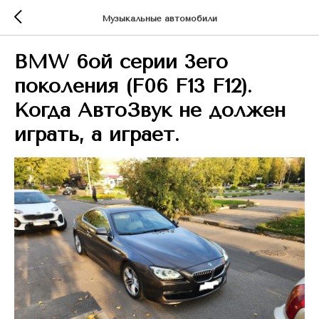
Музыкальные автомобили
BMW 6ой серии 3его
поколения (F06 F13 F12).
Когда АвтоЗвук не должен
играть, а играет.