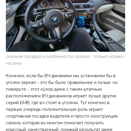
снизкая посадка и особенности салона - только играют
на руку
Конечно, если бы ВЧ динамики мы установили бы в
уголки зеркал - это бы было правильнее и лучше, но
поверьте - этот кузов даже с таким штатным
расположением ВЧ динамиков играет лучше других
серий БМВ, где вч стоят в уголках. Тут конечно в
первую очередь положительную роль играет
спортивная посадка водителя и просто конструкция
салона, которая во многом помогает получить
классный, качественный, громкий результат даже