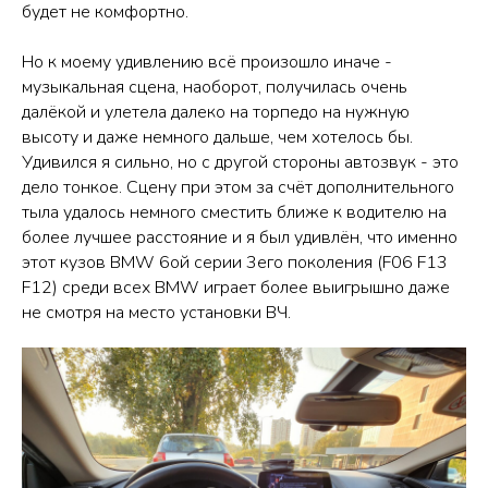
будет не комфортно.
Но к моему удивлению всё произошло иначе -
музыкальная сцена, наоборот, получилась очень
далёкой и улетела далеко на торпедо на нужную
высоту и даже немного дальше, чем хотелось бы.
Удивился я сильно, но с другой стороны автозвук - это
дело тонкое. Сцену при этом за счёт дополнительного
тыла удалось немного сместить ближе к водителю на
более лучшее расстояние и я был удивлён, что именно
этот кузов BMW 6ой серии 3его поколения (F06 F13
F12) среди всех BMW играет более выигрышно даже
не смотря на место установки ВЧ.