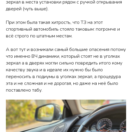
зеркал в места установки рядом с ручкой открывания
дверей (чуть выше).
При этом была такая хитрость, что ТЗ на этот
спортивный автомобиль стояло таковым: погромче и
всё строго по штатным местам.
А вот тут и возникали самый большие опасения потому
что именно ВЧ динамики, который стоят не в уголках
зеркал а в дверях могли сильно повредить итого кому
качеству звука и в идеале их нужно бы было
переносить в подиумы в уголках зеркал, а процедура
эта и не сложная и не дорогая, но даже на неё было
поставлено табу.