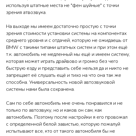
используя штатные места не "фен шуйные" с точки
зрения атвозвука.
На выходе мы имеем достаточно простую с точки
зрения стоимости установки системы на компонентах
среднего уровня и с отдачей, которую не ожидаешь от
BMW с такими типами штатных систем и при этом ещё
т.к. автомобиль не медленный мы ещё и имеем систему,
которая может играть драйвово и громко без чего
быструю езду и представить себе нельзя да и никто не
запрещает её слушать ещё и тихо на что она так же
способна. Универсальность новой автозвуковой
системы нами была сохранена.
Сам по себе автомобиль мне очень понравился и не
только по автозвуку, но и каков он сам, как
автомобиль. Поэтому после настройки я его провожал
с определенной белой завистью, которую пожалуй
испытывают все, кто от такого автомобиля бы не