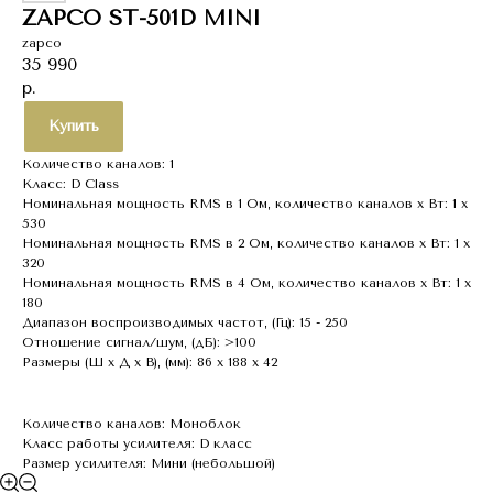
ZAPCO ST-501D MINI
zapco
35 990
р.
Купить
Количество каналов: 1
Класс: D Class
Номинальная мощность RMS в 1 Ом, количество каналов х Вт: 1 х
530
Номинальная мощность RMS в 2 Ом, количество каналов х Вт: 1 х
320
Номинальная мощность RMS в 4 Ом, количество каналов х Вт: 1 х
180
Диапазон воспроизводимых частот, (Гц): 15 - 250
Отношение сигнал/шум, (дБ): >100
Размеры (Ш x Д x В), (мм): 86 х 188 х 42
Количество каналов: Моноблок
Класс работы усилителя: D класс
Размер усилителя: Мини (небольшой)