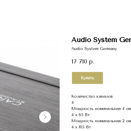
Audio System Ge
Audio System Germany
17 710
р.
Купить
Количество каналов
4
Мощность номинальная 4 ом
4 х 65 Вт
Мощность номинальная 2 ом
4 х 105 Вт