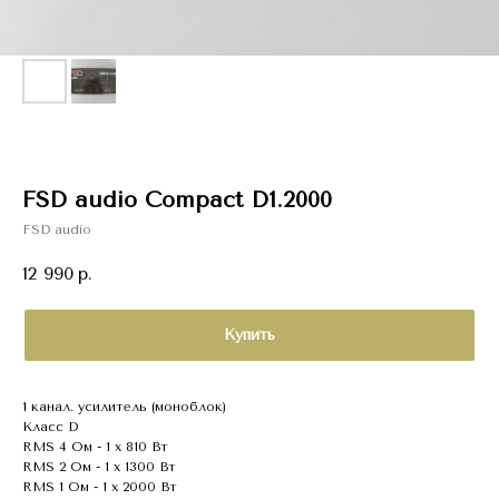
FSD audio Compact D1.2000
FSD audio
12 990
р.
Купить
1 канал. усилитель (моноблок)
Класс D
RMS 4 Ом - 1 x 810 Вт
RMS 2 Ом - 1 x 1300 Вт
RMS 1 Ом - 1 x 2000 Вт