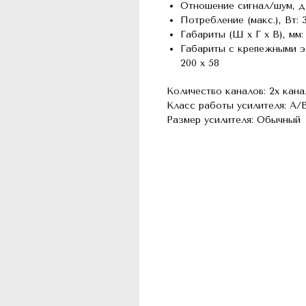
Отношение сигнал/шум, д
Потребление (макс.), Вт: 
Габариты (Ш х Г х В), мм: 
Габариты с крепежными эл
200 x 58
Количество каналов: 2х кан
Класс работы усилителя: A/
Размер усилителя: Обычный