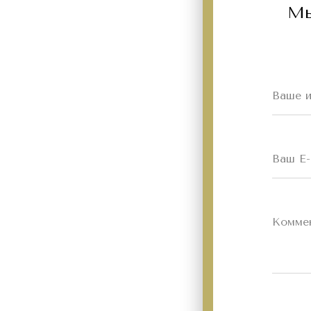
Мы
Ваше 
Ваш E-
Комме