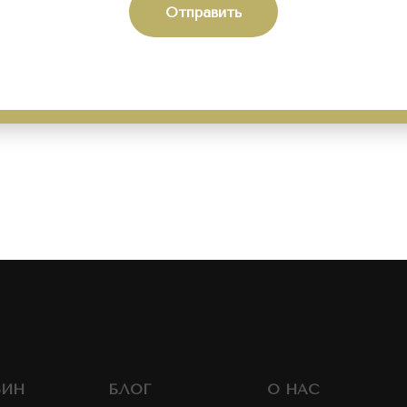
Отправить
ЗИН
БЛОГ
О НАС