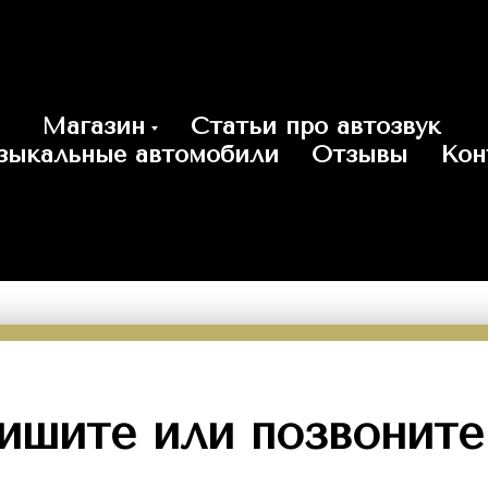
Магазин
Статьи про автозвук
зыкальные автомобили
Отзывы
Кон
удности? ✋
ишите или позвоните